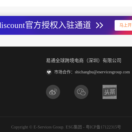
discount官方授权入驻通道
马上开
易通全球跨境电商（深圳）有限公司
市场合作：shichangbu@eservicesgroup.com
Copyright © E-Services Group. ESG集团 -
粤ICP备17122315号