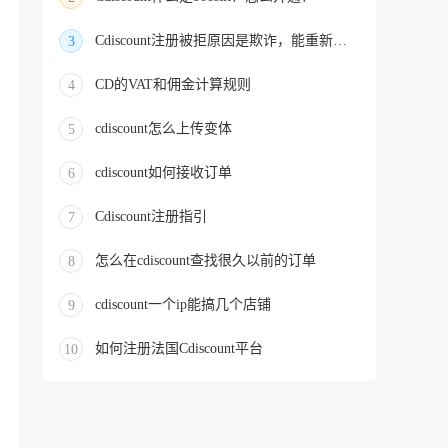
Cdiscount注册被拒原因是欺诈，能重新申请开通吗？
3
CD的VAT和佣金计算规则
4
cdiscount怎么上传变体
5
cdiscount如何接收订单
6
Cdiscount注册指引
7
怎么在cdiscount查找很久以前的订单
8
cdiscount一个ip能搞几个店铺
9
如何注册法国Cdiscount平台
10