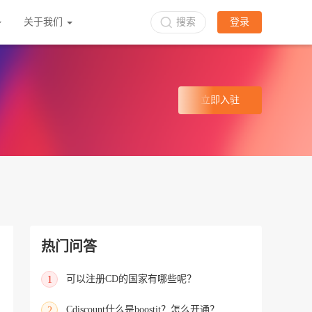
关于我们
搜索
登录
立即入驻
热门问答
可以注册CD的国家有哪些呢？
1
Cdiscount什么是boostit？怎么开通？
2