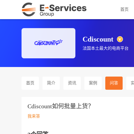
首页
Cdiscount
法国本土最大的电商平台
首页
简介
资讯
案例
问答
Cdiscount如何批量上货？
我来答