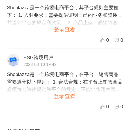
Shoplazza是一个跨境电商平台，其平台规则主要如
下： 1. 入驻要求：需要提供证明自己的业务和资质，
并遵守平台的规定和政策。 2. 商品上架：必须符合平
登录查看
台所提供的规范和标准，如描述清晰、图片清晰、符
合标准规格等。 3. 物流配送：需要自行选择可靠的物
0
0
流合作伙伴，并确保产品能够按照承诺的时间到达客
户的手中。 4. 售后服务：客户需要提供良好的售后服
ESG跨境用户
务，保证消费者的利益和权益。 5. 诚信经营：需要遵
2023-03-10 19:42
守平台公布的诚信经营规则和法律法规，保证经营行
Shoplazza是一个跨境电商平台，在平台上销售商品
为合法和公正。 如果您想要了解更多关于Shoplazza
需要遵守以下规则： 1. 合法合规：在平台上销售商品
平台的规则和政策，请访问Shoplazza官方网站或与
必须符合法律规定和平台的规定，不能出售违禁商品
他们的客服团队联系。
登录查看
或侵犯知识产权等违法行为。 2. 商品质量：所有商品
必须符合平台的质量要求，并且需在页面中明确标注
0
0
商品信息及售后服务信息，确保商品描述准确无误。
3. 物流服务：卖家需要按照平台规定的物流服务规则
出货、发货并提供追踪编号，保障买家的购物体验。