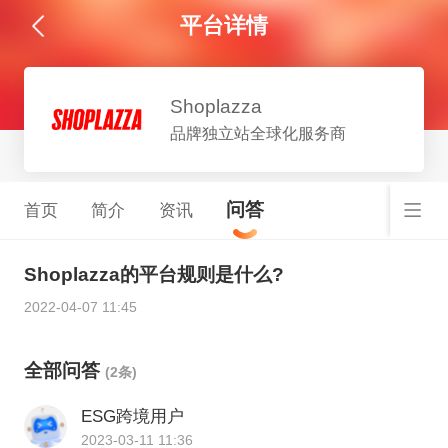
平台详情
Shoplazza
品牌独立站全球化服务商
问答
首页
简介
资讯
Shoplazza的平台规则是什么?
2022-04-07 11:45
全部问答
(2条)
ESG跨境用户
2023-03-11 11:36