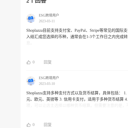
2个回答
ESG跨境用户
2023-03-11
Shoplazza目前支持支付宝、PayPal、Stripe等常见的国
入结汇成您选择的币种，通常会在1-3个工作日之内完成转账
息。
0
回复
ESG跨境用户
2023-03-10
Shoplazza支持多种支付方式以及货币结算，具体包括： 1. 支付宝，适用于人民币结算 2. PayPal，适用于多种货币结算，例如美
元、欧元、英镑等 3. 信用卡支付，适用于多种货币结算 4. 银行转账，适用于人民币结
项，可以让店主选择以哪种货币结算。但需要注意的是，
Shoplazza官方网站了解相关细节。
0
回复