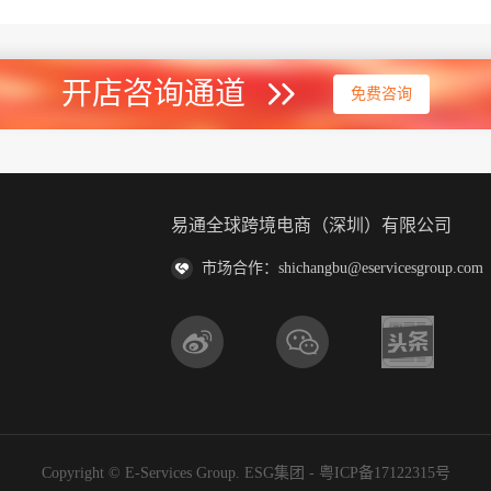
开店咨询通道
免费咨询
易通全球跨境电商（深圳）有限公司
市场合作：shichangbu@eservicesgroup.com
Copyright © E-Services Group. ESG集团 -
粤ICP备17122315号