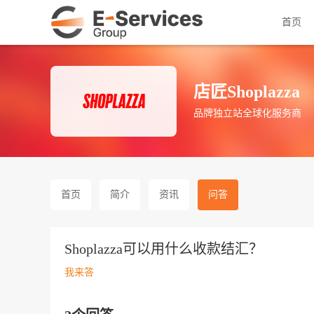
首页
店匠Shoplazza
品牌独立站全球化服务商
首页
简介
资讯
问答
Shoplazza可以用什么收款结汇？
我来答