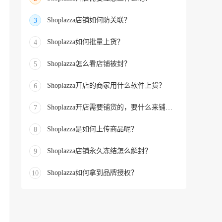
Shoplazza店铺如何防关联？
3
Shoplazza如何批量上货？
4
Shoplazza怎么看店铺被封？
5
Shoplazza开店的商家用什么软件上货？
6
Shoplazza开店需要铺货的，要什么来铺货的？
7
Shoplazza是如何上传商品呢？
8
Shoplazza店铺永久冻结怎么解封？
9
Shoplazza如何拿到品牌授权？
10