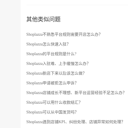
惠活动、优化SEO排名等等，以便于吸引更多的流量和增加销售额。 如果您需要更详细的操作流程和指导，可以咨询
客服或者专业的跨境电商服务机构。
其他类似问题
Shoplazza不熟悉平台规则需要开店怎么办？
Shoplazza怎么快速入驻？
Shoplazza的平台规则是什么?
Shoplazza入驻难、上手缓慢怎么办？
Shoplazza新店下来以后该怎么做？
Shoplazza申请被拒怎么申诉？
Shoplazza店铺成长不理想、新平台运营经验不足怎么办？
Shoplazza可以用什么收款结汇？
Shoplazza可以从中国发货吗？
Shoplazza遇到店铺KPI、纠纷处理、店铺异常如何处理？