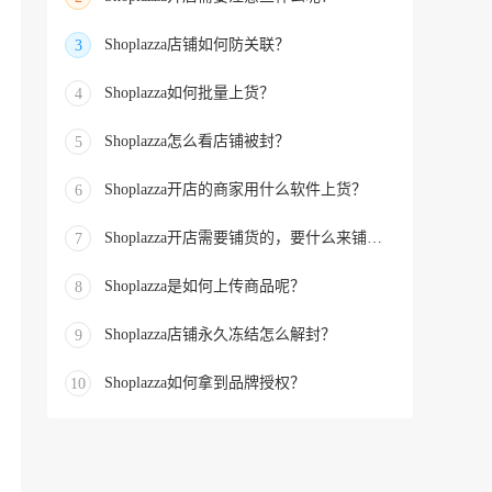
Shoplazza店铺如何防关联？
3
Shoplazza如何批量上货？
4
Shoplazza怎么看店铺被封？
5
Shoplazza开店的商家用什么软件上货？
6
Shoplazza开店需要铺货的，要什么来铺货的？
7
Shoplazza是如何上传商品呢？
8
Shoplazza店铺永久冻结怎么解封？
9
Shoplazza如何拿到品牌授权？
10