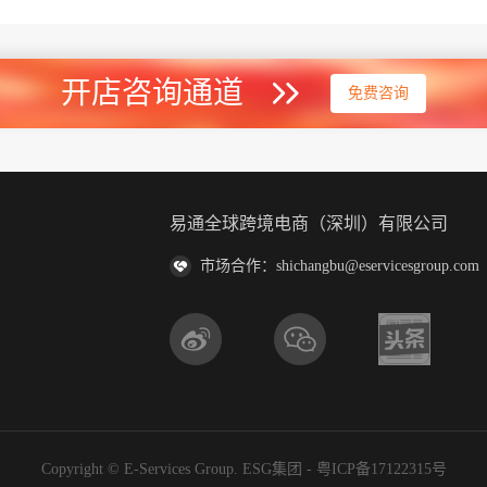
开店咨询通道
免费咨询
易通全球跨境电商（深圳）有限公司
市场合作：shichangbu@eservicesgroup.com
Copyright © E-Services Group. ESG集团 -
粤ICP备17122315号