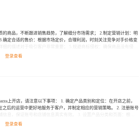
标和专利； 6.准备好发货和售后服务：有快速可靠的物流渠道和良好的售后服务，才能获得好口碑。
登录查看
以下事项： 1. 确定产品类别和定位：在开店之前，
运营中更好地服务于客户，并制定相应的营销策略。 2. 注册账号
号和店铺信息真实有效。 3. 设置产品分类和页面：根据
上开店需要注意店铺的设计
登录查看