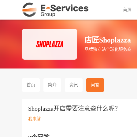
首页
店匠Shoplazza
品牌独立站全球化服务商
首页
简介
资讯
问答
Shoplazza开店需要注意些什么呢？
我来答