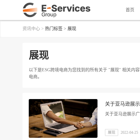
首页
资讯中心
>
热门标签
>
展现
展现
以下是ESG跨境电商为您找到的所有关于 "展现" 相关
电商。
关于亚马逊展示
关于亚马逊展示广
展现
2022-04-25