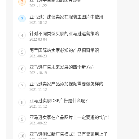
亚马逊平台商品的图片规则
2
2021-11-22
亚马逊：建议卖家在服装主图片中使用人物模特图片
3
2021-10-12
针对不同类型买家的亚马逊运营策略
4
2022-03-04
阿里国际站卖家必知的产品橱窗常识
5
2021-06-23
亚马逊广告未来发展的四个新方向
6
2021-10-19
亚马逊卖家产品添加视频需要做怎样的视频内容
7
2021-11-12
亚马逊卖家DSP广告是什么呢？
8
2021-11-12
亚马逊卖家在产品图片上一定要避的“坑”！
9
2021-09-22
亚马逊测试新广告模式！已有卖家用上了
10