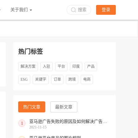
关于我们
搜索
登录
热门标签
解决方案
入驻
平台
印度
产品
ESG
关键字
订单
跨境
电商
热门文章
最新文章
亚马逊广告失败的原因及如何解决广告付款失败
1
2021-11-15