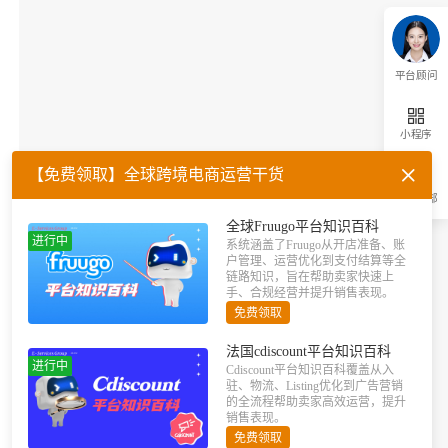
平台顾问
小程序
【免费领取】全球跨境电商运营干货
返回顶部
全球Fruugo平台知识百科
进行中
系统涵盖了Fruugo从开店准备、账
户管理、运营优化到支付结算等全
链路知识，旨在帮助卖家快速上
手、合规经营并提升销售表现。
免费领取
法国cdiscount平台知识百科
进行中
Cdiscount平台知识百科覆盖从入
驻、物流、Listing优化到广告营销
的全流程帮助卖家高效运营，提升
销售表现。
免费领取