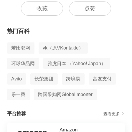
收藏
点赞
热门百科
若比邻网
vk（原VKontakte）
环球华品网
雅虎日本 （Yahoo! Japan）
Avito
长荣集团
跨境易
富友支付
乐一番
跨国采购网GlobalImporter
平台推荐
查看更多
Amazon