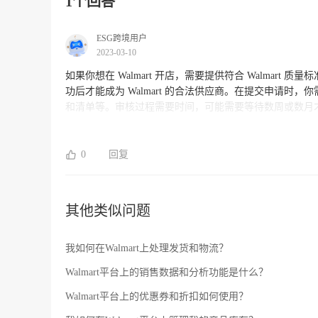
1个回答
ESG跨境用户
2023-03-10
如果你想在 Walmart 开店，需要提供符合 Walmart 
功后才能成为 Walmart 的合法供应商。在提交申请
和清单等。审核过程需要时间，可能需要等待数周或数月才能
守 Walmart 的要求和政策，包括价格、补货周期、装
0
回复
其他类似问题
我如何在Walmart上处理发货和物流？
Walmart平台上的销售数据和分析功能是什么？
Walmart平台上的优惠券和折扣如何使用？