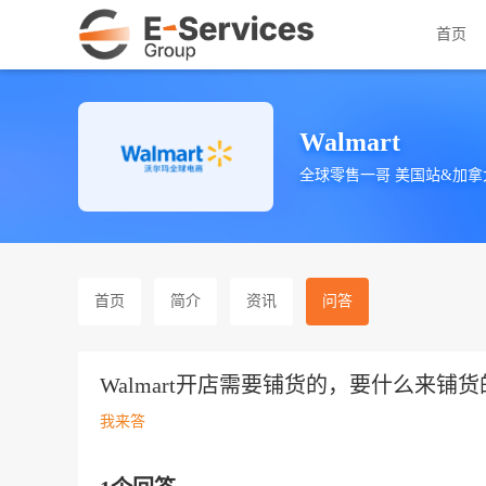
首页
Walmart
全球零售一哥 美国站&加拿
首页
简介
资讯
问答
Walmart开店需要铺货的，要什么来铺
我来答