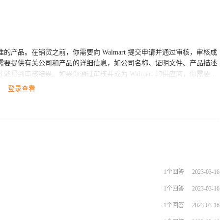
质量标准的产品。在铺货之前，你需要向 Walmart 提交申请并通过审核，审核成
时，你需要提供有关公司和产品的详细信息，如公司名称、证明文件、产品描述
得到审核结果。如果你通过审核并成为 Walmart 的供应商，你需要遵
运和运输、品质和工厂审核等方面。
登录查看
1个回答
2023-03-16
1个回答
2023-03-16
1个回答
2023-03-16