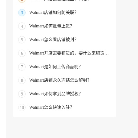
Walmart店铺如何防关联？
3
Walmart如何批量上货？
4
Walmart怎么看店铺被封？
5
Walmart开店需要铺货的，要什么来铺货的？
6
Walmart是如何上传商品呢？
7
Walmart店铺永久冻结怎么解封？
8
Walmart如何拿到品牌授权？
9
Walmart怎么快速入驻？
10