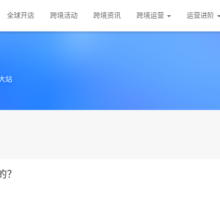
全球开店
跨境活动
跨境资讯
跨境运营
运营进阶
大站
货的？