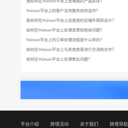
我如何在Walmart平台上管理我的产品库存？
Walmart平台上的客户支持服务如何运作？
我如何在Walmart平台上设置我的店铺外观和设计？
如何在Walmart平台上处理发票和税收问题？
Walmart平台上的订单处理流程是什么样的？
如何在Walmart平台上与其他卖家进行交流和合作？
如何在Walmart平台上处理售后问题？
平台介绍
跨境活动
关于我们
跨境导航