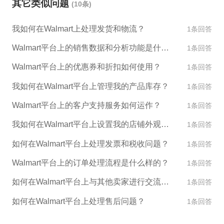
其它类似问题
(10条)
时，严格按照平台的规定和流程进行申诉和解封处
理。ESG跨境电商提供专业的入驻和运营服务，能够
我如何在Walmart上处理发货和物流？
1条回答
帮助客户更好地管理店铺，遵守平台规则，保持账户
安全和正常经营。欢迎您选择ESG跨境作为您的跨境
Walmart平台上的销售数据和分析功能是什么？
1条回答
电商服务提供商。
Walmart平台上的优惠券和折扣如何使用？
1条回答
我如何在Walmart平台上管理我的产品库存？
1条回答
Walmart平台上的客户支持服务如何运作？
1条回答
我如何在Walmart平台上设置我的店铺外观和设计？
1条回答
如何在Walmart平台上处理发票和税收问题？
1条回答
Walmart平台上的订单处理流程是什么样的？
1条回答
如何在Walmart平台上与其他卖家进行交流和合作？
1条回答
如何在Walmart平台上处理售后问题？
1条回答