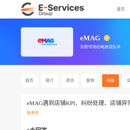
首页
eMAG
东欧市场的电商领头羊
首页
简介
资讯
案例
问答
eMAG遇到店铺KPI、纠纷处理、店铺
我来答