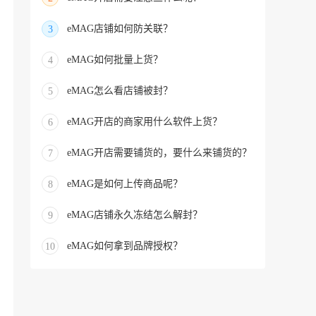
eMAG店铺如何防关联？
3
eMAG如何批量上货？
4
eMAG怎么看店铺被封？
5
eMAG开店的商家用什么软件上货？
6
eMAG开店需要铺货的，要什么来铺货的？
7
eMAG是如何上传商品呢？
8
eMAG店铺永久冻结怎么解封？
9
eMAG如何拿到品牌授权？
10