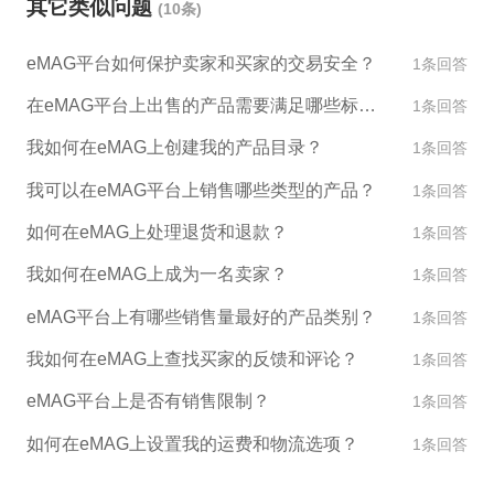
其它类似问题
(10条)
结算。 以上是eMAG平台基本的规则。如果您有意向
在eMAG上销售商品，建议你仔细阅读平台的所有规
eMAG平台如何保护卖家和买家的交易安全？
1条回答
定和流程，并遵守平台的所有规则以保证商户账户的
安全和稳定。
在eMAG平台上出售的产品需要满足哪些标准？
1条回答
我如何在eMAG上创建我的产品目录？
1条回答
我可以在eMAG平台上销售哪些类型的产品？
1条回答
如何在eMAG上处理退货和退款？
1条回答
我如何在eMAG上成为一名卖家？
1条回答
eMAG平台上有哪些销售量最好的产品类别？
1条回答
我如何在eMAG上查找买家的反馈和评论？
1条回答
eMAG平台上是否有销售限制？
1条回答
如何在eMAG上设置我的运费和物流选项？
1条回答