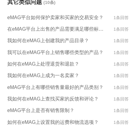
其它类似问题
(10条)
店铺中的商品必须合法且符合eMAG的品质标准。如
果您有任何问题或需要更多帮助，请联系eMAG官方
eMAG平台如何保护卖家和买家的交易安全？
1条回答
客服或咨询专业的跨境电商服务公司，如ESG跨境。
在eMAG平台上出售的产品需要满足哪些标准？
1条回答
我如何在eMAG上创建我的产品目录？
1条回答
我可以在eMAG平台上销售哪些类型的产品？
1条回答
如何在eMAG上处理退货和退款？
1条回答
我如何在eMAG上成为一名卖家？
1条回答
eMAG平台上有哪些销售量最好的产品类别？
1条回答
我如何在eMAG上查找买家的反馈和评论？
1条回答
eMAG平台上是否有销售限制？
1条回答
如何在eMAG上设置我的运费和物流选项？
1条回答