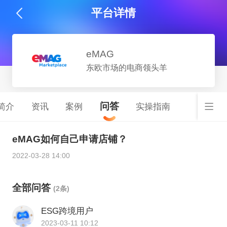
平台详情
eMAG
东欧市场的电商领头羊
问答
简介
资讯
案例
实操指南
eMAG如何自己申请店铺？
2022-03-28 14:00
全部问答
(2条)
ESG跨境用户
2023-03-11 10:12