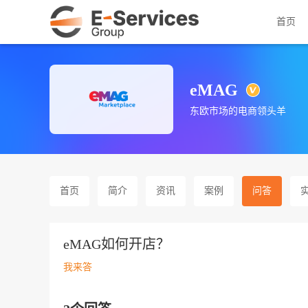
首页
eMAG
东欧市场的电商领头羊
首页
简介
资讯
案例
问答
eMAG如何开店？
我来答