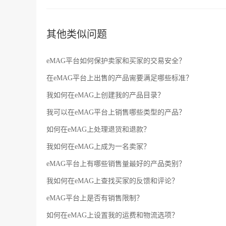
其他类似问题
eMAG平台如何保护卖家和买家的交易安全？
在eMAG平台上出售的产品需要满足哪些标准？
我如何在eMAG上创建我的产品目录？
我可以在eMAG平台上销售哪些类型的产品？
如何在eMAG上处理退货和退款？
我如何在eMAG上成为一名卖家？
eMAG平台上有哪些销售量最好的产品类别？
我如何在eMAG上查找买家的反馈和评论？
eMAG平台上是否有销售限制？
如何在eMAG上设置我的运费和物流选项？