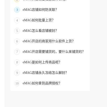
eMAG店铺如何防关联？
3
eMAG如何批量上货？
4
eMAG怎么看店铺被封？
5
eMAG开店的商家用什么软件上货？
6
eMAG开店需要铺货的，要什么来铺货的？
7
eMAG是如何上传商品呢？
8
eMAG店铺永久冻结怎么解封？
9
eMAG如何拿到品牌授权？
10