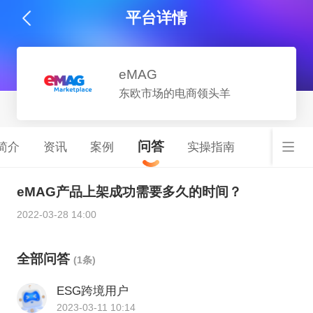
平台详情
eMAG
东欧市场的电商领头羊
问答
简介
资讯
案例
实操指南
eMAG产品上架成功需要多久的时间？
2022-03-28 14:00
全部问答
(1条)
ESG跨境用户
2023-03-11 10:14