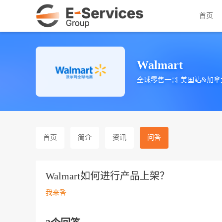
首页
Walmart
全球零售一哥 美国站&加拿
首页
简介
资讯
问答
Walmart如何进行产品上架？
我来答