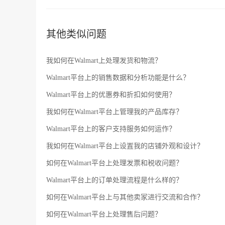
更多的问题和疑问，建议您参考Walmart的官方网站或
其他类似问题
我如何在Walmart上处理发货和物流？
Walmart平台上的销售数据和分析功能是什么？
Walmart平台上的优惠券和折扣如何使用？
我如何在Walmart平台上管理我的产品库存？
Walmart平台上的客户支持服务如何运作？
我如何在Walmart平台上设置我的店铺外观和设计？
如何在Walmart平台上处理发票和税收问题？
Walmart平台上的订单处理流程是什么样的？
如何在Walmart平台上与其他卖家进行交流和合作？
如何在Walmart平台上处理售后问题？