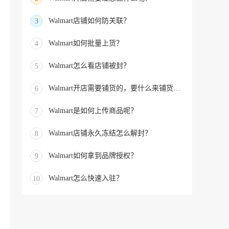
Walmart店铺如何防关联？
3
Walmart如何批量上货？
4
Walmart怎么看店铺被封？
5
Walmart开店需要铺货的，要什么来铺货的？
6
Walmart是如何上传商品呢？
7
Walmart店铺永久冻结怎么解封？
8
Walmart如何拿到品牌授权？
9
Walmart怎么快速入驻？
10