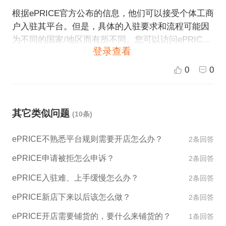
根据ePRICE官方公布的信息，他们可以接受个体工商
户入驻其平台。但是，具体的入驻要求和流程可能因
为不同的国家/地区而有所不同。您可以访问ePRICE
登录查看
官网上的入驻页面，查看详细的入驻要求和流程，并
提交入驻申请。如果您需要更多帮助，可以通过ePRI
0
0
CE提供的在线客服或电话客服联系他们的客服团队。
其它类似问题
(10条)
ePRICE不熟悉平台规则需要开店怎么办？
2条回答
ePRICE申请被拒怎么申诉？
2条回答
ePRICE入驻难、上手缓慢怎么办？
2条回答
ePRICE新店下来以后该怎么做？
2条回答
ePRICE开店需要铺货的，要什么来铺货的？
1条回答