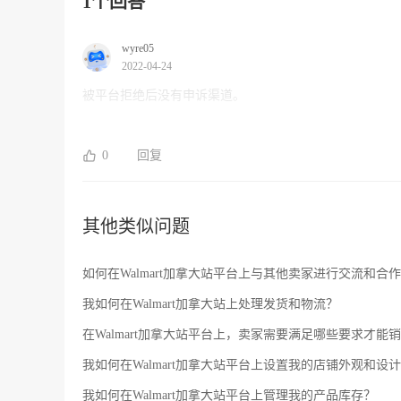
1个回答
wyre05
2022-04-24
被平台拒绝后没有申诉渠道。
0
回复
其他类似问题
如何在Walmart加拿大站平台上与其他卖家进行交流和合
我如何在Walmart加拿大站上处理发货和物流？
在Walmart加拿大站平台上，卖家需要满足哪些要求才能
我如何在Walmart加拿大站平台上设置我的店铺外观和设
我如何在Walmart加拿大站平台上管理我的产品库存？