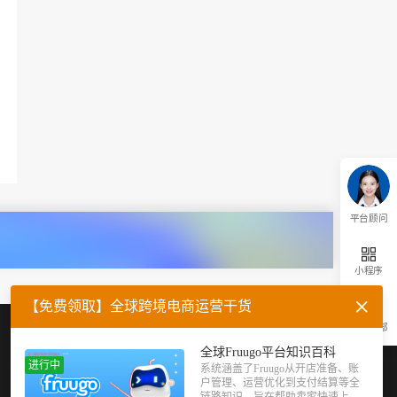
平台顾问
小程序
【免费领取】全球跨境电商运营干货
返回顶部
企业微信
官方公众号
全球Fruugo平台知识百科
进行中
系统涵盖了Fruugo从开店准备、账
户管理、运营优化到支付结算等全