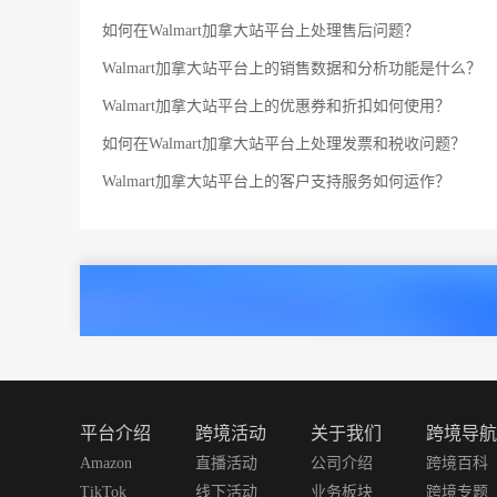
如何在Walmart加拿大站平台上处理售后问题？
Walmart加拿大站平台上的销售数据和分析功能是什么？
Walmart加拿大站平台上的优惠券和折扣如何使用？
如何在Walmart加拿大站平台上处理发票和税收问题？
Walmart加拿大站平台上的客户支持服务如何运作？
平台介绍
跨境活动
关于我们
跨境导航
Amazon
直播活动
公司介绍
跨境百科
TikTok
线下活动
业务板块
跨境专题