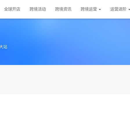
全球开店
跨境活动
跨境资讯
跨境运营
运营进阶
大站