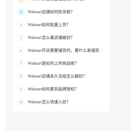
Walmart店铺如何防关联？
3
Walmart如何批量上货？
4
Walmart怎么看店铺被封？
5
Walmart开店需要铺货的，要什么来铺货的？
6
Walmart是如何上传商品呢？
7
Walmart店铺永久冻结怎么解封？
8
Walmart如何拿到品牌授权？
9
Walmart怎么快速入驻？
10