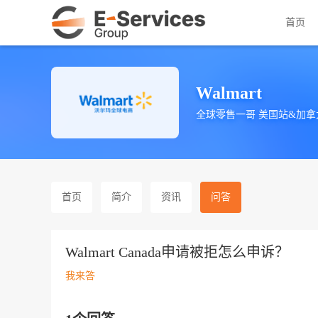
首页
Walmart
全球零售一哥 美国站&加拿
首页
简介
资讯
问答
Walmart Canada申请被拒怎么申诉？
我来答