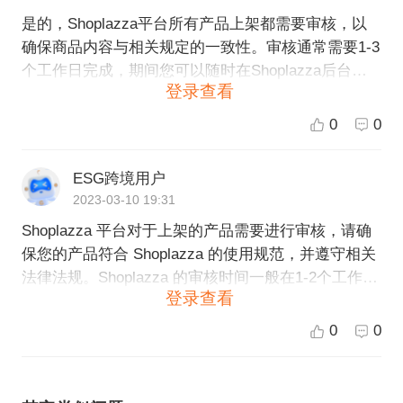
是的，Shoplazza平台所有产品上架都需要审核，以
确保商品内容与相关规定的一致性。审核通常需要1-3
个工作日完成，期间您可以随时在Shoplazza后台查
登录查看
看审核状态。在审核期间，您也可以对您的产品进行
编辑，以便更好地适应市场需求。审核通过后，您的
0
0
产品将被上架并可以出售。
ESG跨境用户
2023-03-10 19:31
Shoplazza 平台对于上架的产品需要进行审核，请确
保您的产品符合 Shoplazza 的使用规范，并遵守相关
法律法规。Shoplazza 的审核时间一般在1-2个工作日
登录查看
之内，审核通过后您的产品就会在平台上架。如果您
的产品违反了规定，审核可能会失败，您需要对产品
0
0
进行修正后重新提交审核。