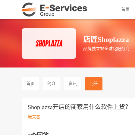
首页
店匠Shoplazza
品牌独立站全球化服务商
首页
简介
资讯
问答
Shoplazza开店的商家用什么软件上货？
我来答