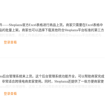
软件——Shoplazza官方Excel表格进行商品上货。商家只需要在Excel表格中
商品的批量上架。商家也可以选择下载其他符合Shoplazza平台标准的第三方
确性，商家上传商品的Excel表格必须符合Shoplazza平台的格式与标
登录查看
Shoplazza后台管理系统来上货。这个后台管理系统功能齐全，可以帮助商家完成
常适合跨境电商卖家使用。同时，Shoplazza还提供了一些方便商家使
hoplazza图片处理器等，这些工具可以帮助商家更加高效地管理店铺和优化商
登录查看