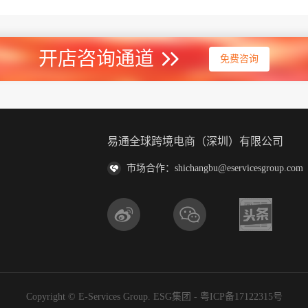
开店咨询通道
免费咨询
易通全球跨境电商（深圳）有限公司
市场合作：shichangbu@eservicesgroup.com
Copyright © E-Services Group. ESG集团 -
粤ICP备17122315号