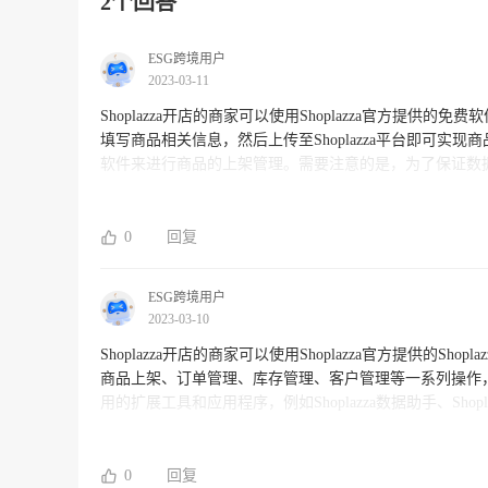
2个回答
ESG跨境用户
2023-03-11
Shoplazza开店的商家可以使用Shoplazza官方提供的免费
填写商品相关信息，然后上传至Shoplazza平台即可实现
软件来进行商品的上架管理。需要注意的是，为了保证数据的准
准。
0
回复
ESG跨境用户
2023-03-10
Shoplazza开店的商家可以使用Shoplazza官方提供的
商品上架、订单管理、库存管理、客户管理等一系列操作，非
用的扩展工具和应用程序，例如Shoplazza数据助手、S
品信息。
0
回复