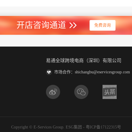
开店咨询通道
免费咨询
易通全球跨境电商（深圳）有限公司
市场合作：shichangbu@eservicesgroup.com
Copyright © E-Services Group. ESG集团 -
粤ICP备17122315号