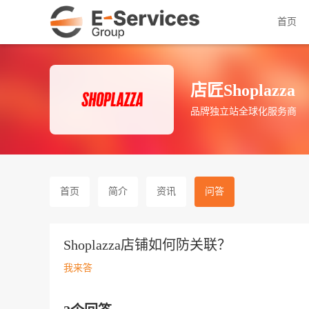
首页
店匠Shoplazza
品牌独立站全球化服务商
首页
简介
资讯
问答
Shoplazza店铺如何防关联？
我来答