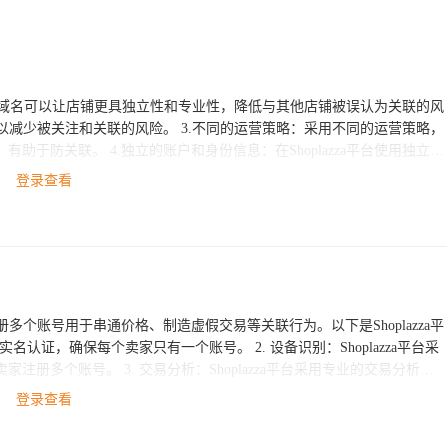
Shoplazza平台使用独立的
店铺间的关联行为进行监
登录查看
如不谋求非法或不正当的利益等，避免引起平台的质疑和处罚。
注册多个账号用于串通价格、制造虚假交易等关联行为。以下是Shoplazza平
lazza平台采用专业的交易分析技
lazza平台一直致力于维护公平、公正
登录查看
裁。卖家可以通过遵守平台规则，诚信经营，赢得更多的信任和业务机