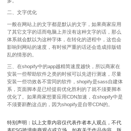
多。
二、文字优化
一般在网站上的文字都是默认的文字，如果商家应用
了其它文字的话而电脑上并没有这种文字的话，那么
体系就会默以为这种字体，在转化的进程中，这也会
影响到网站的速度，有时候严重的话还会造成排版错
乱的情形的。
三、在shopify中的app越精简速度越快，所以商家在
安装一些帮助软件之类的时候可以先进行测速，尽量
安装一些功效各不雷同的软件，shopify是sass自建体
系，页面脚本是已经提前优化胜利的了就不须要脚本
优化了。如果商家想要应用CDN加速，在shopify中是
不须要斟酌这点的，因为shopify是自带CDN的。
特别声明：以上文章内容仅代表作者本人观点，不代
表ESG跨境电商观点或立场。如有关于作品内容、版