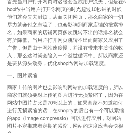
首先当用户打开网页时迟缓会造成用户流失，但是在s
hopify中当用户打开你网页的时光超过10秒钟的时候
他们就会失去耐烦，从而关闭网页，那么商家的一切
尽力就会付之东流了，也会影响到商家店铺的搜索排
名，如果商家的店铺网页多次跳转不出的话排名就会
有所降低。当用户打开网页跳转不出而商家又应用了
广告，但是由于网站速度慢，并没有带来本质性的收
入，那么这时就会陷入一个逝世循环中。所以商家还
是要从源头动身，优化shopify网站加载速度。
一、图片紧缩
商家上传的图片也会影响到网站的加载速度的，所以
商家们就须要对上传的图片进行无损紧缩了，因为在
网站中图片占比是70%以上的，如果商家不知道如何
进行无损紧缩的话，在shopify的后台有一个可以紧缩
的app（image compressio）可以进行应用，对网站
图片不定期或者定期的紧缩，网站的速度应当会快很