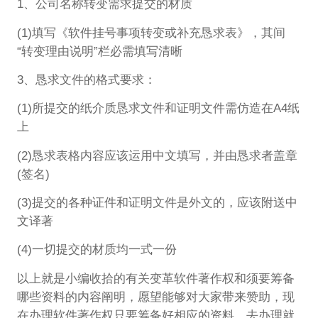
1、公司名称转变需求提交的材质
(1)填写《软件挂号事项转变或补充恳求表》，其间
“转变理由说明”栏必需填写清晰
3、恳求文件的格式要求：
(1)所提交的纸介质恳求文件和证明文件需仿造在A4纸
上
(2)恳求表格内容应该运用中文填写，并由恳求者盖章
(签名)
(3)提交的各种证件和证明文件是外文的，应该附送中
文译著
(4)一切提交的材质均一式一份
以上就是小编收拾的有关变革软件著作权和须要筹备
哪些资料的内容阐明，愿望能够对大家带来赞助，现
在办理软件著作权只要筹备好相应的资料，去办理就