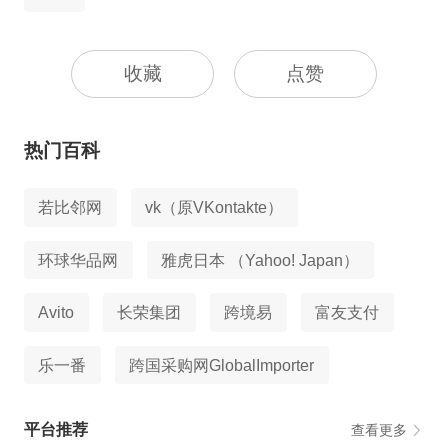
收藏
点赞
热门百科
若比邻网
vk（原VKontakte）
环球华品网
雅虎日本 （Yahoo! Japan）
Avito
长荣集团
跨境易
富友支付
乐一番
跨国采购网GlobalImporter
平台推荐
查看更多