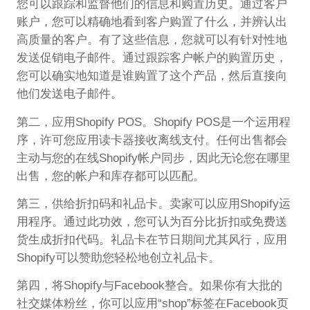
您可以跟踪和监督他们的信息和购置历史。通过客户
账户，您可以精确地看到客户购置了什么，并辨认出
高质量的客户。有了这些信息，您就可以有针对性地
发送促销电子邮件。通过跟踪客户帐户的购置历史，
您可以确实地知道是谁购置了这个产品，然后直接向
他们发送电子邮件。
第二，应用Shopify POS。Shopify POS是一个运用程
序，许可您应用读卡器接收离线支付。任何出售都会
主动与您的在线Shopify帐户同步，因此无论您在哪里
出售，您的帐户和库存都可以匹配。
第三，供给折扣码和礼品卡。卖家可以应用Shopify运
用程序。通过此功效，您可认为百分比折扣或免费送
货生成折扣代码。礼品卡在节日期间尤其风行，应用
Shopify可以赞助您轻松地创立礼品卡。
第四，将Shopify与Facebook整合。如果你有大批的
社交媒体粉丝，你可以应用“shop”标签在Facebook页