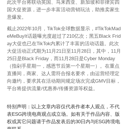
此次平台将联动英国、马来西亚、新加坡和菲律宾四
国大促资源，进一步丰富活动营销玩法，助推卖家生
意爆发。
截止2022年10月，TikTok全球数据显示，#TikTokMad
eMeBuyIt话题曝光度超过了210亿次；黑五Black Frid
ay大促也已在TikTok内累计了丰富的活动话题。此次
大促活动正式期为11月21日至11月28日，其中，11月
25日是Black Friday，而11月28日是Cyber Monday
（指剁手星期一，感恩节后第一个星期一）。在重点
直播间，商家、达人需符合报名要求，由运营经理定
向邀约，要求其在活动期间规定场次完成GMV目标，
平台将提供流量/优惠券/传播资源等权益。
特别声明：以上文章内容仅代表作者本人观点，不代
表ESG跨境电商观点或立场。如有关于作品内容、版
权或其它问题请于作品发表后的30日内与ESG跨境电