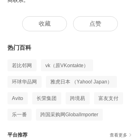
商联系。
收藏
点赞
热门百科
若比邻网
vk（原VKontakte）
环球华品网
雅虎日本 （Yahoo! Japan）
Avito
长荣集团
跨境易
富友支付
乐一番
跨国采购网GlobalImporter
平台推荐
查看更多