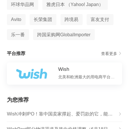
环球华品网
雅虎日本 （Yahoo! Japan）
Avito
长荣集团
跨境易
富友支付
乐一番
跨国采购网GlobalImporter
平台推荐
查看更多
Wish
北美和欧洲最大的用电商平台，被评为硅谷最佳创新平台和欧美最受欢迎的购物APP
为您推荐
Wish冲刺IPO！靠中国卖家撑起、爱罚款的它，能否继续弯道超车？