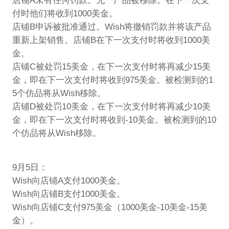
店铺A未有任何罚款。无一产品被移除。在下一次支
付时他们将收到1000美金。
店铺B申诉被批准通过。Wish将撤销罚款并将该产品
重新上架销售。店铺B在下一次支付时将收到1000美
金。
店铺C被处罚15美金，在下一次支付时将再减少15美
金，即在下一次支付时将收到975美金。被检测到的1
5个仿品将从Wish移除。
店铺D被处罚10美金，在下一次支付时将再减少10美
金，即在下一次支付时将收到-10美金。被检测到的10
个仿品将从Wish移除。
9月5日：
Wish向店铺A支付1000美金。
Wish向店铺B支付1000美金。
Wish向店铺C支付975美金（1000美金-10美金-15美
金）。