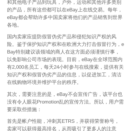
和其他电子产品到玩具，户外，运动和其他许多类别
的产品，所有这些都可以在eBay上在线交易。每年，
eBay都会帮助许多中国卖家将他们的产品销售到世界
各地。
国内卖家应提防假冒伪劣产品和侵犯知识产权的风
险。鉴于保护知识产权和在欧洲大力打击假冒行为，e
Bay特别建议该领域的商人在这方面必须谨慎行事，
以免影响公司市场的表现。目前，eBay在全球范围内
有2,000名员工，每天24小时参与在线搜索，提供有关
知识产权和假冒伪劣产品的信息，以促进加工，清洁
在线购物环境并维护平台的秩序。
其次，需要注意的是，eBay不会宣传广告，该平台也
没有令人眼花Promotion乱的宣传方法。所以，用户需
要采取些措施：
首先是帐户性能，冲刺其ETRS，并获得荣誉称号，
卖家可以获得最高排名，从而吸引了更多人的注意