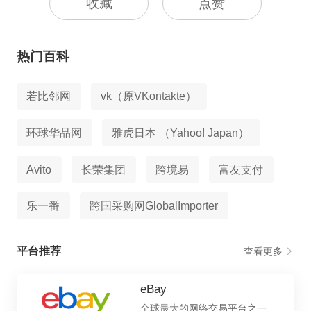
收藏
点赞
热门百科
若比邻网
vk（原VKontakte）
环球华品网
雅虎日本 （Yahoo! Japan）
Avito
长荣集团
跨境易
富友支付
乐一番
跨国采购网GlobalImporter
平台推荐
查看更多
eBay
全球最大的网络交易平台之一