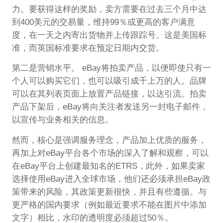
力。要获得这样的奖励，卖方需要在过去三个月中达
到400美元的交易量，维持99％或更高的客户满意
度，在一天之内寄出货物并上传跟踪号。这是美国标
准，而英国标准要求在预定日期内交货。
第二是营销水平。 eBay将拍卖产品，以便即使只有一
个人可以购买它们，也可以吸引成千上万的人。品牌
可以在其列表页面上放置产品链接，以达引流。拍卖
产品下架后，eBay将向关注者发送另一封电子邮件，
以宣传与业务相关的信息。
然而，核心是强调服务理念，产品加上优质的服务，
再加上对eBay平台各个市场的深入了解和观察，可以
在eBay平台上创建最知名的ETRS，此外，如果卖家
选择使用eBay进入全球市场，他们还必须承担eBay政
策带来的风险，其政策更新很快，并且有些遵循。与
更严格的国内要求（例如最近要求不能在图片中添加
文字）相比，水印的透明度必须超过50％。