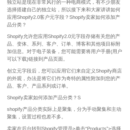
独立站是现在非常风行的一种电商模式，有不少朋友
选择搭建自己的独立站，所以接下来和大家讲讲如何
应用Shopify2.0客户元字段？Shopify卖家如何添加产
品分类？
Shopify允许您应用Shopify2.0元字段存储有关您的产
品、变体、系列、客户、订单、博客和其他项目标附
加信息。对于电子装备，您可能需要将用户手册(用户
可以下载)链接到产品页面。
创立元字段后，您可以应用它们来自定义Shopify商店
的外观，办法是将它们作为奇特的属性附加到您的产
品、客户、产品系列或订单。
Shopify卖家如何添加产品分类？S
shopify产品分类实际上是聚集，分为手动聚集和主动
聚集，设置过程也差不多。
卖家在后台转到Shopify管理员>单击“Products”>选择