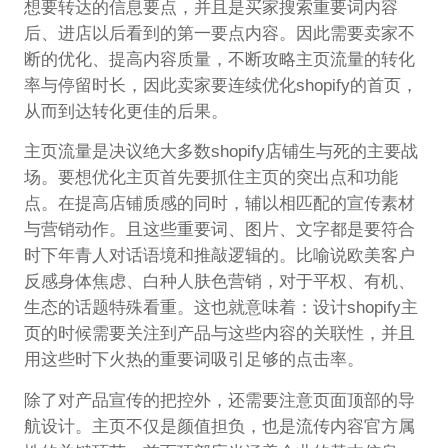
想要转达的信息要点，并且是买家搜索重要词内容
后、进店以后看到的第一要点内容。因此需要卖家不
断的优化、提高内容质量，不断攻略主页流量的转化
率与停留时长，因此卖家要连续优化shopify的首页，
从而到达转化更佳的后果。
主页流量是决议绝大多数shopify店铺生与死的主要战
场。要想优化主页首先要抓住主页的突出点和功能
点。在提高店铺质感的同时，辅以相匹配的宣传素材
与营销动作。且这些重要词、图片、文字都是要符合
时下年青人对话语境和推敲逻辑的。比喻说欧美客户
反感身体焦虑、白种人肤色营销，对于平权、有机、
生态的话题特殊看重。这也就意味着：设计shopify主
页的时候需要关注到产品与这些内容的关联性，并且
用这些时下火热的重要词吸引足够的点击率。
除了对产品宣传的把控外，还需要注意页面顶部的导
航设计。主页不仅是颜值担负，也是流传内容官方属