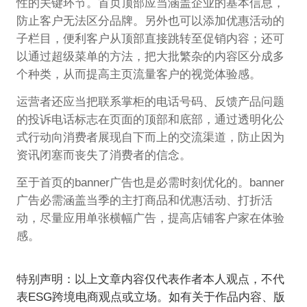
性的关键环节。首页顶部应当涵盖企业的基本信息，
防止客户无法区分品牌。另外也可以添加优惠活动的
子栏目，便利客户从顶部直接跳转至促销内容；还可
以通过超级菜单的方法，把大批繁杂的内容区分成多
个种类，从而提高主页流量客户的视觉体验感。
运营者还应当把联系掌柜的电话号码、反馈产品问题
的投诉电话标志在页面的顶部和底部，通过透明化公
式行动向消费者展现自下而上的交流渠道，防止因为
资讯闭塞而丧失了消费者的信念。
至于首页的banner广告也是必需时刻优化的。banner
广告必需涵盖当季的主打商品和优惠活动、打折活
动，尽量应用单张横幅广告，提高店铺客户家在体验
感。
特别声明：以上文章内容仅代表作者本人观点，不代
表ESG跨境电商观点或立场。如有关于作品内容、版