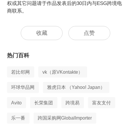
权或其它问题请于作品发表后的30日内与ESG跨境电
商联系。
收藏
点赞
热门百科
若比邻网
vk（原VKontakte）
环球华品网
雅虎日本 （Yahoo! Japan）
Avito
长荣集团
跨境易
富友支付
乐一番
跨国采购网GlobalImporter