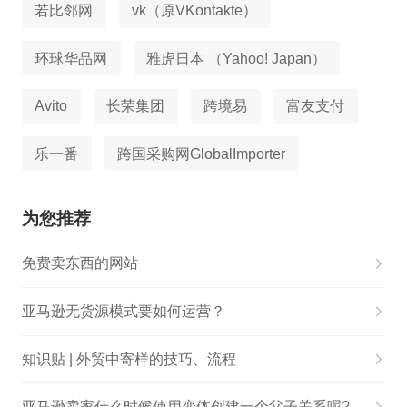
若比邻网
vk（原VKontakte）
环球华品网
雅虎日本 （Yahoo! Japan）
Avito
长荣集团
跨境易
富友支付
乐一番
跨国采购网GlobalImporter
为您推荐
免费卖东西的网站
亚马逊无货源模式要如何运营？
知识贴 | 外贸中寄样的技巧、流程
亚马逊卖家什么时候使用变体创建一个父子关系呢?