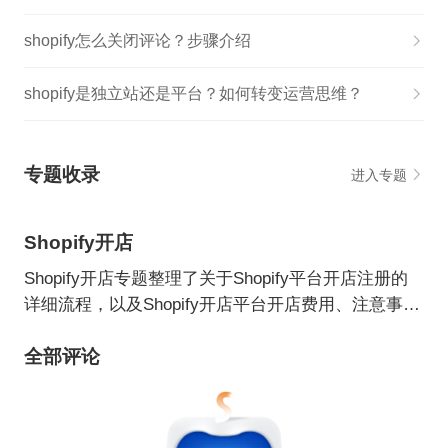
shopify怎么关闭评论？步骤介绍
shopify是独立站还是平台？如何转变运营思维？
专题收录
进入专题
Shopify开店
Shopify开店专题整理了关于Shopify平台开店注册的
详细流程，以及Shopify开店平台开店费用、注意事项
等商家关注的问题。通过图文介绍的方式让大家更加
全部评论
了解Shopify开店相关问题。