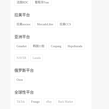
法国RDC
葡萄牙Fnac
拉美平台
拉美nocnoc
MercadoLibre
拉美CCS
亚洲平台
Gmarket
韩国11街
Coupang
Hepsiburada
NAVER
Lazada
俄罗斯平台
Ozon
全球性平台
TikTok
Fruugo
eBay
Back Market