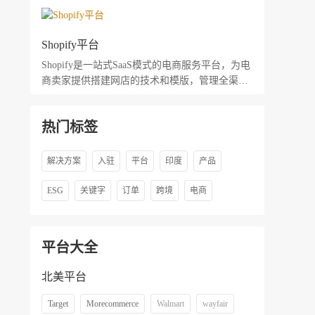
Shopify平台
Shopify是一站式SaaS模式的电商服务平台，为电
商卖家提供搭建网店的技术和模版，管理全渠道
的营销、售卖、支付、物流等服务。
热门标签
解决方案
入驻
平台
印度
产品
ESG
关键字
订单
跨境
电商
平台大全
北美平台
Target
Morecommerce
Walmart
wayfair