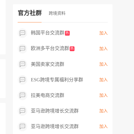
过专业市场调研分析产品数据，向平台争
取机会，卖家成功上架市场热卖而平台稀
官方社群
跨境资料
缺产品，拓展了西班牙新商机！
韩国平台交流群
加入
热
欧洲多平台交流群
加入
热
美国卖家交流群
加入
ESG跨境专属福利分享群
加入
拉美电商交流群
加入
亚马逊跨境增长交流群
加入
亚马逊跨境增长交流群
加入