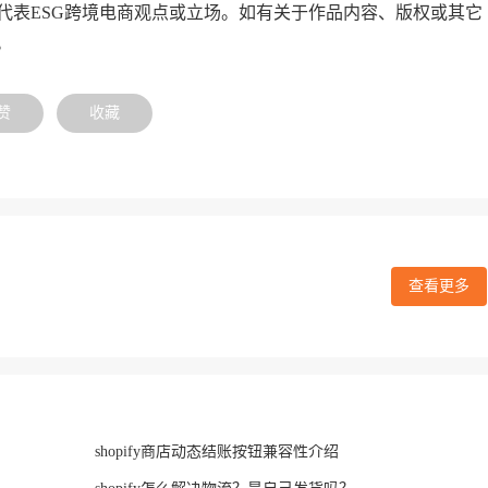
代表ESG跨境电商观点或立场。如有关于作品内容、版权或其它
。
赞
收藏
查看更多
shopify商店动态结账按钮兼容性介绍