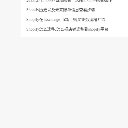
怎么取消Shopify自动续费？关闭Shopify续费操作
Shopify历史以及未来账单信息查看步骤
Shopify在 Exchange 市场上购买业务流程介绍
Shopify怎么迁移,怎么把店铺迁移到shopify平台