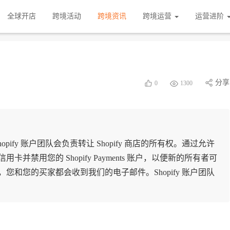
全球开店
跨境活动
跨境资讯
跨境运营
运营进阶
分享
0
1300
hopify 账户团队会负责转让 Shopify 商店的所有权。通过允许
禁用您的 Shopify Payments 账户，以便新的所有者可
和您的买家都会收到我们的电子邮件。Shopify 账户团队