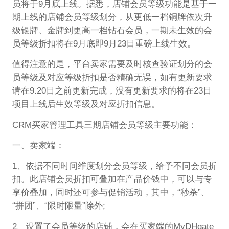
员将于9月底上线。据悉，店铺会员等级功能是基于一
期上线的店铺会员等级划分，从更低一档铜牌依次升
级银牌、金牌到更高一档钻石会员，一期未生效的会
员等级折扣将在9月底即9月23日重磅上线生效。
值得注意的是，平台卖家需要及时核查验证划分的会
员等级及对应等级折扣是否精确无误，如有更新要求
请在9.20日之前更新完成，没有更新要求的将在23日
项目上线后生效等级及对应折扣信息。
CRM买家管理工具三期店铺会员等级主要功能：
一、卖家端：
1、依据不同时间维度划分会员等级，给予不同会员折
扣。此店铺会员折扣可叠加在产品价钱中，可以与专
享价叠加，同时还可参与促销活动，其中，“秒杀”、
“拼团”、“限时限量”除外;
2、设置了会员等级的店铺，会在买家端的MyDHgate