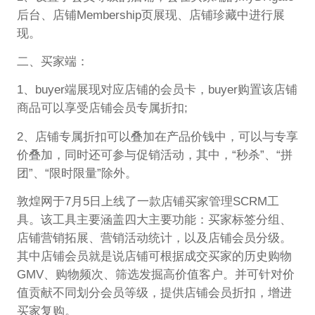
后台、店铺Membership页展现、店铺珍藏中进行展
现。
二、买家端：
1、buyer端展现对应店铺的会员卡，buyer购置该店铺
商品可以享受店铺会员专属折扣;
2、店铺专属折扣可以叠加在产品价钱中，可以与专享
价叠加，同时还可参与促销活动，其中，“秒杀”、“拼
团”、“限时限量”除外。
敦煌网于7月5日上线了一款店铺买家管理SCRM工
具。该工具主要涵盖四大主要功能：买家标签分组、
店铺营销拓展、营销活动统计，以及店铺会员分级。
其中店铺会员就是说店铺可根据成交买家的历史购物
GMV、购物频次、筛选发掘高价值客户。并可针对价
值贡献不同划分会员等级，提供店铺会员折扣，增进
买家复购。