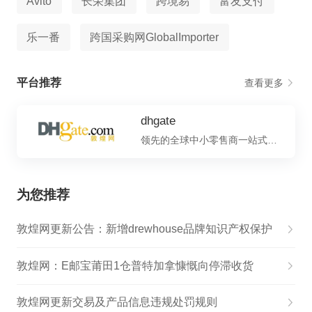
Avito
长荣集团
跨境易
富友支付
乐一番
跨国采购网GlobalImporter
平台推荐
查看更多
dhgate
领先的全球中小零售商一站式贸易和服务平台
为您推荐
敦煌网更新公告：新增drewhouse品牌知识产权保护
敦煌网：E邮宝莆田1仓普特加拿慷慨向停滞收货
敦煌网更新交易及产品信息违规处罚规则