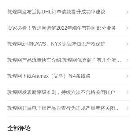
敦煌网发布近期DHL订单请款提升成功率建议
卖家必看！敦煌网调解2022年端午节期间部分业务
敦煌网新增KAWS、NYX等品牌知识产权保护
敦煌网产品流量快车介绍,敦煌网优秀商户有几个流量快车
敦煌网下线Aramex（义乌）等4条线路
敦煌网发表新评级准则，持续六次不合格关闭账户
敦煌网开展电子烟产品自查行为违规严重者将关闭账户
全部评论