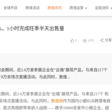
全球开店
跨境活动
跨境资讯
跨境运营
运营进阶
%，1小时完成旺季半天出售量
分享
0
1478
会期间，近2.6万家参展企业在“云端”展现产品，与来自217个
万余场次直播活动。与此同时，敦煌...
期间，近2.6万家参展企业在“云端”展现产品，与来自217个 和
万余场次直播活动。与此同时，
敦煌网
作为国内小额B2B跨境电商
首次亮相即带来骄人战绩——携手10000余家中小微企业，超