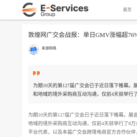
首页
敦煌网广交会战报：单日GMV涨幅超76
来源网络
为期10天的第127届广交会已于近日落下帷幕。展
和地域的境外采购商互动沟通，仅前4天就举行了8
为期10天的第127届广交会已于近日落下帷幕。展会
地域的境外采购商互动沟通，仅前4天就举行了8
平台代表，以及本届广交会跨境电商官方合作伙伴，