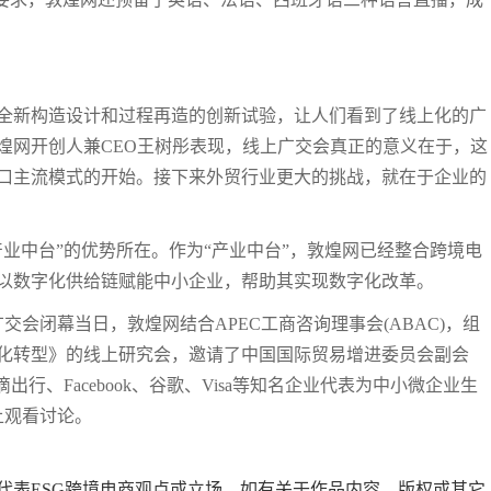
全新构造设计和过程再造的创新试验，让人们看到了线上化的广
煌网开创人兼CEO王树彤表现，线上广交会真正的意义在于，这
口主流模式的开始。接下来外贸行业更大的挑战，就在于企业的
业中台”的优势所在。作为“产业中台”，敦煌网已经整合跨境电
以数字化供给链赋能中小企业，帮助其实现数字化改革。
交会闭幕当日，敦煌网结合APEC工商咨询理事会(ABAC)，组
化转型》的线上研究会，邀请了中国国际贸易增进委员会副会
行、Facebook、谷歌、Visa等知名企业代表为中小微企业生
上观看讨论。
代表ESG跨境电商观点或立场。如有关于作品内容、版权或其它