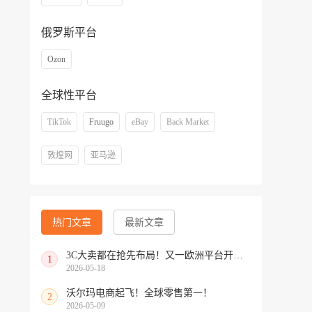
俄罗斯平台
Ozon
全球性平台
TikTok
Fruugo
eBay
Back Market
敦煌网
亚马逊
热门文章
最新文章
3C大卖都在抢先布局！又一欧洲平台开放中国招商
1
2026-05-18
沃尔玛电商起飞！全球零售第一！
2
2026-05-09