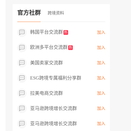
过专业市场调研分析产品数据，向平台争
取机会，卖家成功上架市场热卖而平台稀
官方社群
跨境资料
缺产品，拓展了西班牙新商机！
韩国平台交流群
加入
热
欧洲多平台交流群
加入
热
美国卖家交流群
加入
ESG跨境专属福利分享群
加入
拉美电商交流群
加入
亚马逊跨境增长交流群
加入
亚马逊跨境增长交流群
加入