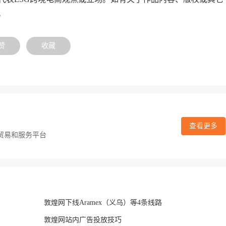
。
赞
收藏
查看更多
贸易和服务平台
敦煌网下线Aramex（义乌）等4条线路
敦煌网站内广告投放技巧