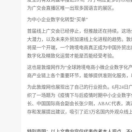
为广交会直播区唯一出现多国语言的展区。
为中小企业数字化转型“买单”
首届线上广交会已经停止，但推敲还在持续。这场
大潜力，以及未来外贸加速线上化进程的趋势。敦
将是一个开端，一个跨境电商真正成为中国外贸出
数字化及精致化运营才能是否能经受考验。
这也是敦煌网作为“全球跨境电商小微企业数字化产
商产业链上各个重要环节，能够提供准则化服务，
为此敦煌网也展现出了自己的行业担负。6月24日广
织了一场题为《疫情下与后疫情时期中小企业数字
长、中国国际商会副会长张少刚，ABAC代表，滴滴出
存和发展提出建议，吸引了近3万名国内外观众线
特别声明：以上文章内容仅代表作者本人观点，不