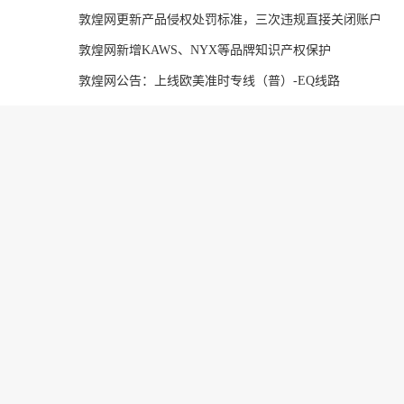
敦煌网更新产品侵权处罚标准，三次违规直接关闭账户
敦煌网新增KAWS、NYX等品牌知识产权保护
敦煌网公告：上线欧美准时专线（普）-EQ线路