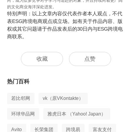
向，成为众多竞争对手学习与追赶的对象，并且持续向着更广阔
的文化商业海洋深处进发。
特别声明：以上文章内容仅代表作者本人观点，不代
表ESG跨境电商观点或立场。如有关于作品内容、版
权或其它问题请于作品发表后的30日内与ESG跨境电
商联系。
收藏
点赞
热门百科
若比邻网
vk（原VKontakte）
环球华品网
雅虎日本 （Yahoo! Japan）
Avito
长荣集团
跨境易
富友支付