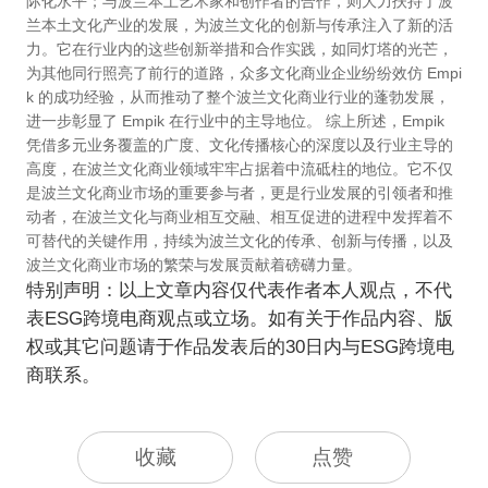
际化水平；与波兰本土艺术家和创作者的合作，则大力扶持了波
兰本土文化产业的发展，为波兰文化的创新与传承注入了新的活
力。它在行业内的这些创新举措和合作实践，如同灯塔的光芒，
为其他同行照亮了前行的道路，众多文化商业企业纷纷效仿 Empi
k 的成功经验，从而推动了整个波兰文化商业行业的蓬勃发展，
进一步彰显了 Empik 在行业中的主导地位。 综上所述，Empik
凭借多元业务覆盖的广度、文化传播核心的深度以及行业主导的
高度，在波兰文化商业领域牢牢占据着中流砥柱的地位。它不仅
是波兰文化商业市场的重要参与者，更是行业发展的引领者和推
动者，在波兰文化与商业相互交融、相互促进的进程中发挥着不
可替代的关键作用，持续为波兰文化的传承、创新与传播，以及
波兰文化商业市场的繁荣与发展贡献着磅礴力量。
特别声明：以上文章内容仅代表作者本人观点，不代
表ESG跨境电商观点或立场。如有关于作品内容、版
权或其它问题请于作品发表后的30日内与ESG跨境电
商联系。
收藏
点赞