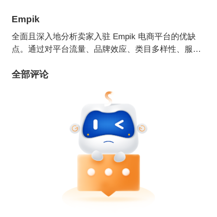
Empik
全面且深入地分析卖家入驻 Empik 电商平台的优缺
点。通过对平台流量、品牌效应、类目多样性、服务
支持等优势方面，以及竞争压力、费用结构、平台规
全部评论
则限制等劣势方面的详细阐述，为卖家提供清晰的决
策参考，助其权衡入驻该平台的可行性与效益。