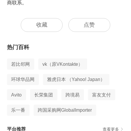
商联系。
收藏
点赞
热门百科
若比邻网
vk（原VKontakte）
环球华品网
雅虎日本 （Yahoo! Japan）
Avito
长荣集团
跨境易
富友支付
乐一番
跨国采购网GlobalImporter
平台推荐
查看更多