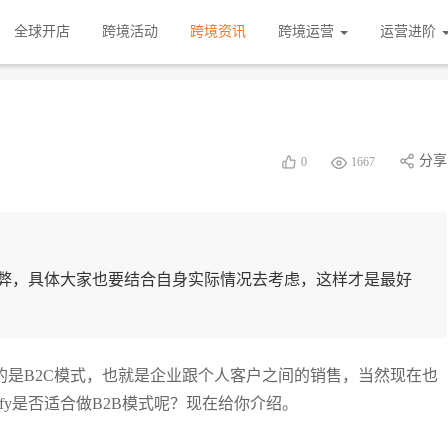
全球开店
跨境活动
跨境资讯
跨境运营
运营进阶
分享
0
1667
有利有弊，具体大家也要结合自身实际情况去考虑，这样才是最好
多的是B2C模式，也就是企业跟个人客户之间的销售，当然现在也
ify是否适合做B2B模式呢？现在给你介绍。