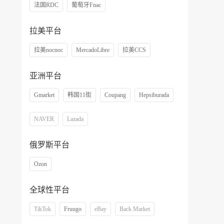
法国RDC
葡萄牙Fnac
拉美平台
拉美nocnoc
MercadoLibre
拉美CCS
亚洲平台
Gmarket
韩国11街
Coupang
Hepsiburada
NAVER
Lazada
俄罗斯平台
Ozon
全球性平台
TikTok
Fruugo
eBay
Back Market