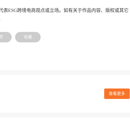
代表ESG跨境电商观点或立场。如有关于作品内容、版权或其它
。
赞
收藏
查看更多