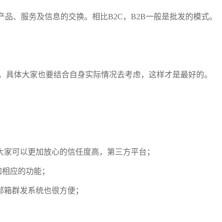
产品、服务及信息的交换。相比B2C，B2B一般是批发的模式。
利有弊，具体大家也要结合自身实际情况去考虑，这样才是最好的。
以大家可以更加放心的信任度高，第三方平台；
加相应的功能；
邮箱群发系统也很方便；