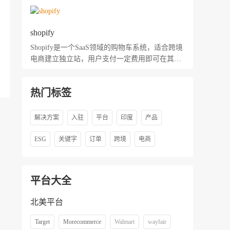
shopify
Shopify是一个SaaS领域的购物车系统，适合跨境
电商建立独立站，用户支付一定费用即可在其上
利用各种主题/模板建立自己的网上商店。
热门标签
解决方案
入驻
平台
印度
产品
ESG
关键字
订单
跨境
电商
平台大全
北美平台
Target
Morecommerce
Walmart
wayfair