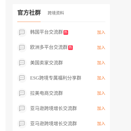
过专业市场调研分析产品数据，向平台争
取机会，卖家成功上架市场热卖而平台稀
官方社群
跨境资料
缺产品，拓展了西班牙新商机！
韩国平台交流群
加入
热
欧洲多平台交流群
加入
热
美国卖家交流群
加入
ESG跨境专属福利分享群
加入
拉美电商交流群
加入
亚马逊跨境增长交流群
加入
亚马逊跨境增长交流群
加入