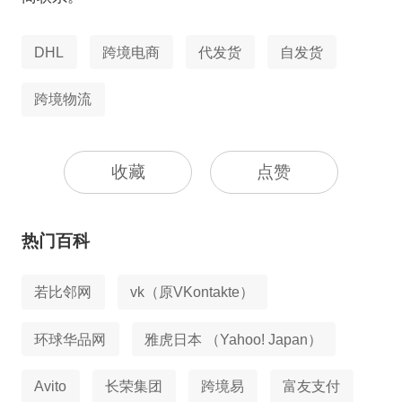
DHL
跨境电商
代发货
自发货
跨境物流
收藏
点赞
热门百科
若比邻网
vk（原VKontakte）
环球华品网
雅虎日本 （Yahoo! Japan）
Avito
长荣集团
跨境易
富友支付