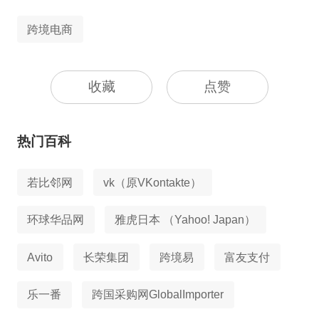
跨境电商
收藏
点赞
热门百科
若比邻网
vk（原VKontakte）
环球华品网
雅虎日本 （Yahoo! Japan）
Avito
长荣集团
跨境易
富友支付
乐一番
跨国采购网GlobalImporter