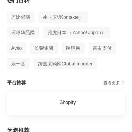
热门百科
若比邻网
vk（原VKontakte）
环球华品网
雅虎日本 （Yahoo! Japan）
Avito
长荣集团
跨境易
富友支付
乐一番
跨国采购网GlobalImporter
平台推荐
查看更多
Shopify
为您推荐