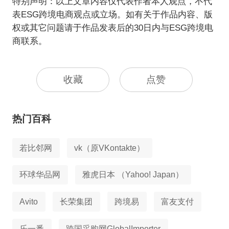
特别声明：以上文章内容仅代表作者本人观点，不代
表ESG跨境电商观点或立场。如有关于作品内容、版
权或其它问题请于作品发表后的30日内与ESG跨境电
商联系。
收藏
点赞
热门百科
若比邻网
vk（原VKontakte）
环球华品网
雅虎日本 （Yahoo! Japan）
Avito
长荣集团
跨境易
富友支付
乐一番
跨国采购网GlobalImporter