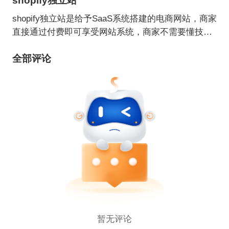
shopify独立站
shopify独立站是给予SaaS系统搭建的电商网站，商家
直接通过付费即可享受网站系统，商家不需要懂技
术，不需要买服务器，不需要担心网站支付安全，只
全部评论
需要购买Shopify相应的付费月租服务以及安装其相应
的App，就可以快速启动自己的网店了。
暂无评论