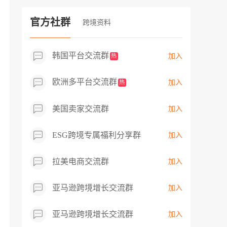
过专业市场调研分析产品数据，向平台争
取机会，卖家成功上架市场热卖而平台稀
官方社群
跨境资料
缺产品，拓展了西班牙新商机！
韩国平台交流群
加入
热
欧洲多平台交流群
加入
热
美国卖家交流群
加入
ESG跨境专属福利分享群
加入
拉美电商交流群
加入
亚马逊跨境增长交流群
加入
亚马逊跨境增长交流群
加入