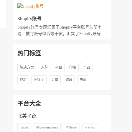
Shopify账号
Shopify账号专题汇集了Shopify平台账号注册申
请、被封账号申诉等干货，汇集了Shopify账号最
新动态等信息，帮助新手卖家及入驻卖家全面了
解Shopify账号。
热门标签
解决方案
入驻
平台
印度
产品
ESG
关键字
订单
跨境
电商
平台大全
北美平台
Target
Morecommerce
Walmart
wayfair