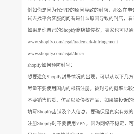
例如你是因为代理IP的原因导致的封店，那么在
试去找平台客服问问看是什么原因导致的封店，看
如果是你自己的Shopify商店被侵权，卖家也可
www.shopify.com/legal/trademark-infringement
www.shopify.com/legal/dmca
shopify如何预防封号：
想要避免Shopify封号情况的出现，可以从以下几
尽量不要使用国内的邮箱注册，被封号的概率比较大
不要销售假货、仿品以及侵权产品，如果被投诉的
填写Shopify店铺及个人信息，要确保是真实有
注册Shopify时不要使用VPN，因为网络不稳定