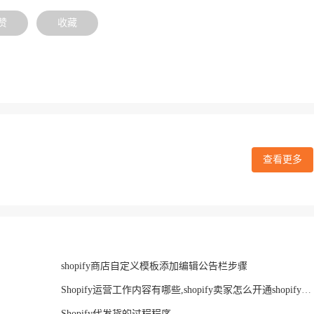
赞
收藏
查看更多
shopify商店自定义模板添加编辑公告栏步骤
Shopify运营工作内容有哪些,shopify卖家怎么开通shopify pay
Shopify代发货的过程程序