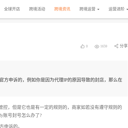
全球开店
跨境活动
跨境资讯
跨境运营
运营进阶
分享
0
1659
fy官方申诉的，例如你是因为代理IP的原因导致的封店，那么在
进行管控，但是它也是有一定的规则的，商家如若没有遵守规则的
fy账号封号怎么办了?
官方申诉的。