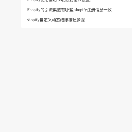
Shopify的引流渠道有哪些,shopify注册信息一致
shopify自定义动态结账按钮步骤