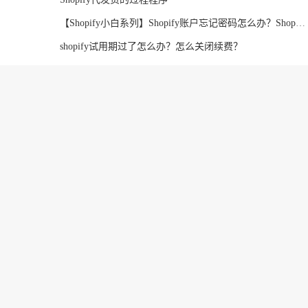
【Shopify小白系列】Shopify账户忘记密码怎么办？Shopify密码重置&amp;应用介绍
shopify试用期过了怎么办？怎么关闭续费？