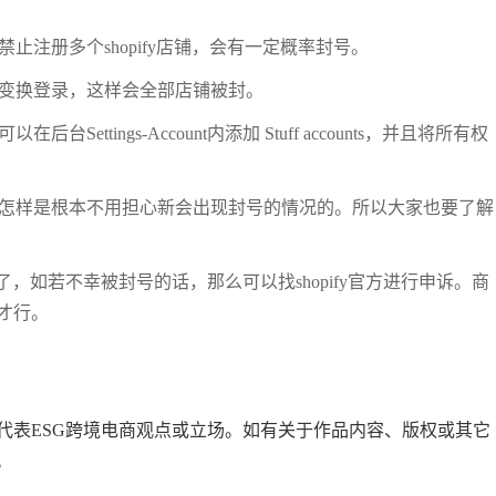
禁止注册多个shopify店铺，会有一定概率封号。
随便变换登录，这样会全部店铺被封。
ettings-Account内添加 Stuff accounts，并且将所有权
运营，怎样是根本不用担心新会出现封号的情况的。所以大家也要了解
办了，如若不幸被封号的话，那么可以找shopify官方进行申诉。商
才行。
代表ESG跨境电商观点或立场。如有关于作品内容、版权或其它
。