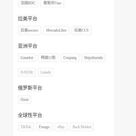
法国RDC
葡萄牙Fnac
拉美平台
拉美nocnoc
MercadoLibre
拉美CCS
亚洲平台
Gmarket
韩国11街
Coupang
Hepsiburada
NAVER
Lazada
俄罗斯平台
Ozon
全球性平台
TikTok
Fruugo
eBay
Back Market