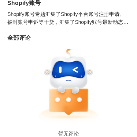
Shopify账号
Shopify账号专题汇集了Shopify平台账号注册申请、
被封账号申诉等干货，汇集了Shopify账号最新动态等
信息，帮助新手卖家及入驻卖家全面了解Shopify账
全部评论
号。
暂无评论