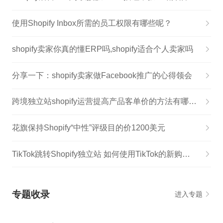
使用Shopify Inbox所需的员工权限有哪些呢？
shopify卖家你真的懂ERP吗,shopify适合个人卖家吗
分享一下：shopify卖家做Facebook推广的心得领会
跨境独立站shopify运营提高产品客单价的方法有哪些,跨境电商shopify独立站运营实战
花旗保持Shopify“中性”评级目的价1200美元
TikTok跳转Shopify独立站 如何使用TikTok的新购物功能,独立站如何利用tiktok免费推广
专题收录
进入专题