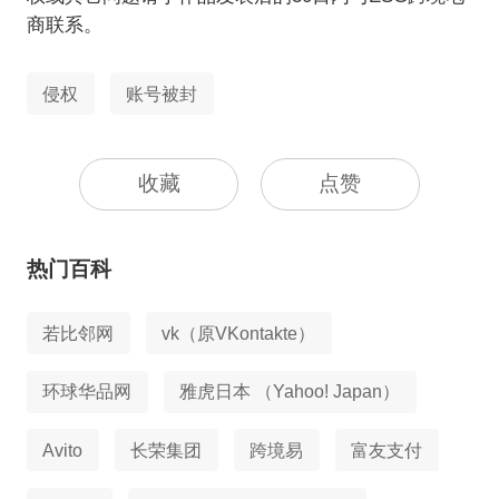
商联系。
侵权
账号被封
收藏
点赞
热门百科
若比邻网
vk（原VKontakte）
环球华品网
雅虎日本 （Yahoo! Japan）
Avito
长荣集团
跨境易
富友支付