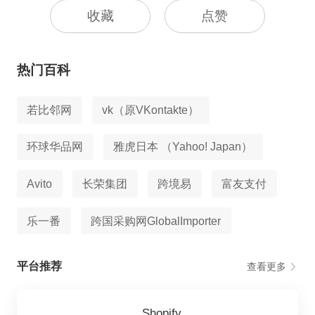
收藏
点赞
热门百科
若比邻网
vk（原VKontakte）
环球华品网
雅虎日本 （Yahoo! Japan）
Avito
长荣集团
跨境易
富友支付
乐一番
跨国采购网GlobalImporter
平台推荐
查看更多
Shopify