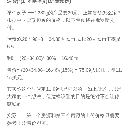
运费)*(1+利润率)/(1佣金比例)
举个例子:一个280g的产品要20元。正常售价怎么定？
根据中国邮政包裹的价格，以下包裹将在俄罗斯交
付。
运费:0.28 * 96+8 = 34.88人民币成本:20人民币汇率是
6.5。
利润=(20+34.88)* 30% = 16.46元
售价= (20+34.88+16.46)/(15%) = 75.09人民币，即11.
55美元。
其实你这个时候定11.99也是可以的。如上所述，只是
大家的一个想法，但这样设置的目的是绝对不会让你
赔钱的。
实际上，第二个房源和第三个房源的上传价格只需要
参考正常售价即可。