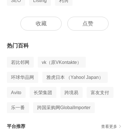
SEO
Listing
利润
收藏
点赞
热门百科
若比邻网
vk（原VKontakte）
环球华品网
雅虎日本 （Yahoo! Japan）
Avito
长荣集团
跨境易
富友支付
乐一番
跨国采购网GlobalImporter
平台推荐
查看更多