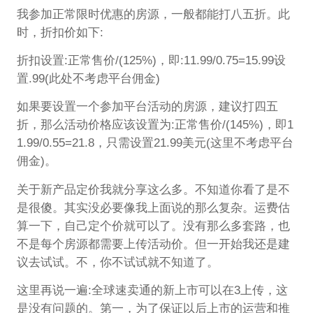
我参加正常限时优惠的房源，一般都能打八五折。此
时，折扣价如下:
折扣设置:正常售价/(125%)，即:11.99/0.75=15.99设
置.99(此处不考虑平台佣金)
如果要设置一个参加平台活动的房源，建议打四五
折，那么活动价格应该设置为:正常售价/(145%)，即1
1.99/0.55=21.8，只需设置21.99美元(这里不考虑平台
佣金)。
关于新产品定价我就分享这么多。不知道你看了是不
是很傻。其实没必要像我上面说的那么复杂。运费估
算一下，自己定个价就可以了。没有那么多套路，也
不是每个房源都需要上传活动价。但一开始我还是建
议去试试。不，你不试试就不知道了。
这里再说一遍:全球速卖通的新上市可以在3上传，这
是没有问题的。第一，为了保证以后上市的运营和推