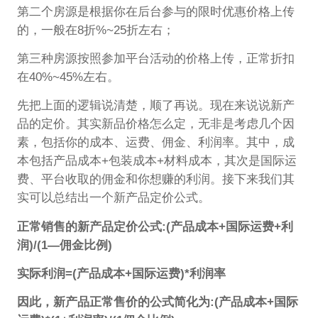
第二个房源是根据你在后台参与的限时优惠价格上传
的，一般在8折%~25折左右；
第三种房源按照参加平台活动的价格上传，正常折扣
在40%~45%左右。
先把上面的逻辑说清楚，顺了再说。现在来说说新产
品的定价。其实新品价格怎么定，无非是考虑几个因
素，包括你的成本、运费、佣金、利润率。其中，成
本包括产品成本+包装成本+材料成本，其次是国际运
费、平台收取的佣金和你想赚的利润。接下来我们其
实可以总结出一个新产品定价公式。
正常销售的新产品定价公式:(产品成本+国际运费+利
润)/(1—佣金比例)
实际利润=(产品成本+国际运费)*利润率
因此，新产品正常售价的公式简化为:(产品成本+国际