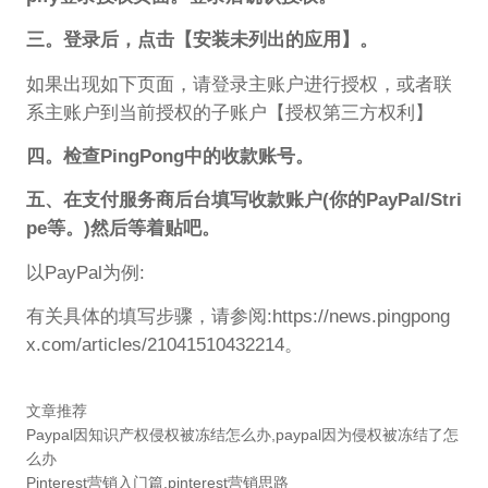
三。登录后，点击【安装未列出的应用】。
如果出现如下页面，请登录主账户进行授权，或者联
系主账户到当前授权的子账户【授权第三方权利】
四。检查PingPong中的收款账号。
五、在支付服务商后台填写收款账户(你的PayPal/Stri
pe等。)然后等着贴吧。
以PayPal为例:
有关具体的填写步骤，请参阅:https://news.pingpong
x.com/articles/21041510432214。
文章推荐
Paypal因知识产权侵权被冻结怎么办,paypal因为侵权被冻结了怎
么办
Pinterest营销入门篇,pinterest营销思路