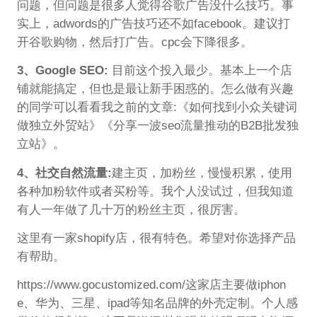
问题，但问题是很多人觉得谷歌广告没什么技巧。事
实上，adwords的广告技巧还不如facebook。建议打
开谷歌购物，然后打广告。cpc会下降很多。
3、Google SEO:
目前这个投入最少。基本上一个店
铺就能搞定，但也是最让新手困惑的。怎么做有兴趣
的同学可以看看我之前的文章:《如何找到小众关键词
做独立外贸站》《分享一波seo流量推动的B2B批发独
立站》。
4、社交自然流量:
建主页，加粉丝，慢慢积累，使用
各种加粉软件或者买粉等。我个人没试过，但我知道
有人一年做了几十万的粉丝主页，很厉害。
这里有一家shopify店，很有特色。希望对你选择产品
有帮助。
https://www.gocustomized.com/这家店主要做iphon
e、华为、三星、ipad等知名品牌的外壳定制。个人感