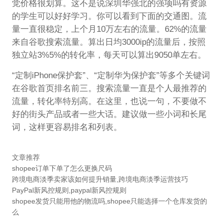
觉价格很划算。这不是说深圳华强北的强项吗有资源
的学生可以好好学习。你可以看到下面的交通图。流
量一直很稳定，上个月10万左右的流量。62%的流量
来自谷歌搜索流量。算出日均3000ip的流量后，按照
独立站3%5%的转化率，每天可以算出9050单左右。
“定制iPhone保护套”、“定制华为保护套”等多个关键词
在谷歌首页排名前三。搜索流量一直是个人最推荐的
流量，转化率特别高。在这里，也说一句，不要做不
好的街头产品或者一些大话。建议做一些小词和长尾
词，这样更容易排名和列表。
文章推荐
shopee订单下单了怎么更换尺码
跨境电商淡季卖家该如何提升销量,跨境电商淡季运营技巧
PayPal新风控规则,paypal新风控规则
shopee发货只能用他的物流吗,shopee只能选择一个仓库发货的
么