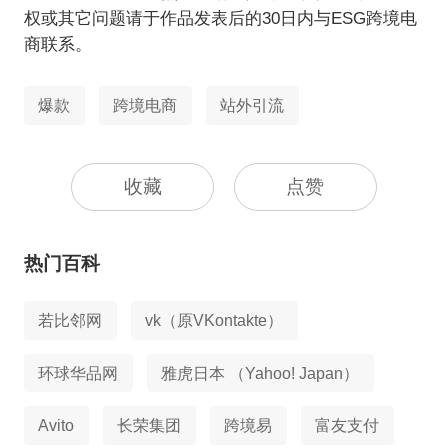
权或其它问题请于作品发表后的30日内与ESG跨境电
商联系。
爆款
跨境电商
站外引流
收藏
点赞
热门百科
若比邻网
vk（原VKontakte）
环球华品网
雅虎日本 （Yahoo! Japan）
Avito
长荣集团
跨境易
富友支付