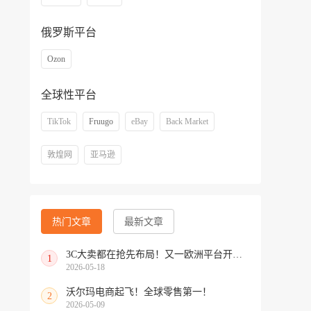
俄罗斯平台
Ozon
全球性平台
TikTok
Fruugo
eBay
Back Market
敦煌网
亚马逊
热门文章
最新文章
3C大卖都在抢先布局！又一欧洲平台开放中国招商
1
2026-05-18
沃尔玛电商起飞！全球零售第一！
2
2026-05-09