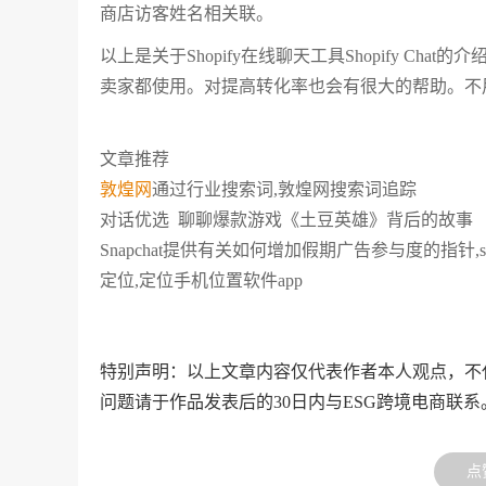
商店访客姓名相关联。
以上是关于Shopify在线聊天工具Shopify C
卖家都使用。对提高转化率也会有很大的帮助。不
文章推荐
敦煌网
通过行业搜索词,敦煌网搜索词追踪
对话优选 聊聊爆款游戏《土豆英雄》背后的故事
Snapchat提供有关如何增加假期广告参与度的指针,s
定位,定位手机位置软件app
特别声明：以上文章内容仅代表作者本人观点，不
问题请于作品发表后的30日内与ESG跨境电商联系
点