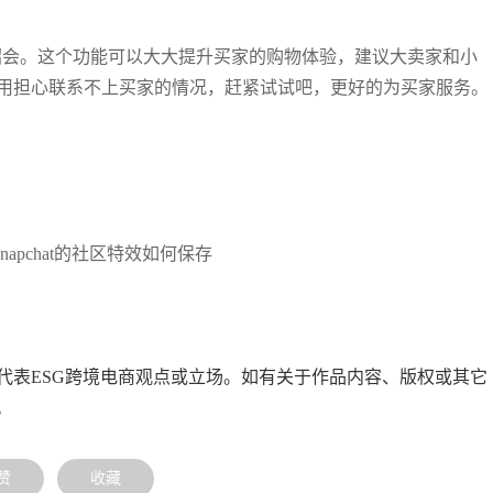
hat的介绍会。这个功能可以大大提升买家的购物体验，建议大卖家和小
用担心联系不上买家的情况，赶紧试试吧，更好的为买家服务。
napchat的社区特效如何保存
代表ESG跨境电商观点或立场。如有关于作品内容、版权或其它
。
赞
收藏