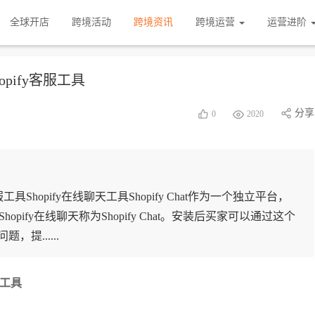
全球开店
跨境活动
跨境资讯
跨境运营
运营进阶
hopify客服工具
分享
0
2020
fy客服工具Shopify在线聊天工具Shopify Chat作为一个独立平台，
opify在线聊天称为Shopify Chat。安装后买家可以通过这个
提......
客服工具