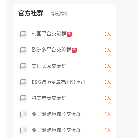
过专业市场调研分析产品数据，向平台争
取机会，卖家成功上架市场热卖而平台稀
官方社群
跨境资料
缺产品，拓展了西班牙新商机！
韩国平台交流群
加入
热
欧洲多平台交流群
加入
热
美国卖家交流群
加入
ESG跨境专属福利分享群
加入
拉美电商交流群
加入
亚马逊跨境增长交流群
加入
亚马逊跨境增长交流群
加入