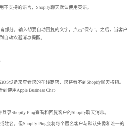
用不支持的语言，Shopify聊天默认使用英语。
到欢迎留言部分，输入想要自动回复的文字，点击“保存”。之后，当客户
会收到自动欢迎消息提醒。
。
afari或iOS设备来查看您的在线商店，您将看不到Shopify聊天按钮。
pple Business Chat。
com并登录Shopify Ping查看和回复客户的Shopify聊天消息。
片或姓名，但Shopify Ping会将每个匿名客户与默认头像和唯一的