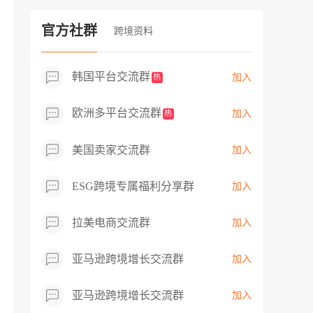
过专业市场调研分析产品数据，向平台争
取机会，卖家成功上架市场热卖而平台稀
官方社群
跨境资料
缺产品，拓展了西班牙新商机！
韩国平台交流群
加入
热
欧洲多平台交流群
加入
热
美国卖家交流群
加入
ESG跨境专属福利分享群
加入
拉美电商交流群
加入
亚马逊跨境增长交流群
加入
亚马逊跨境增长交流群
加入