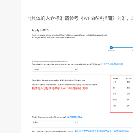
4)具体的入仓标准请参考《WFS路径指南》为准，填写完In