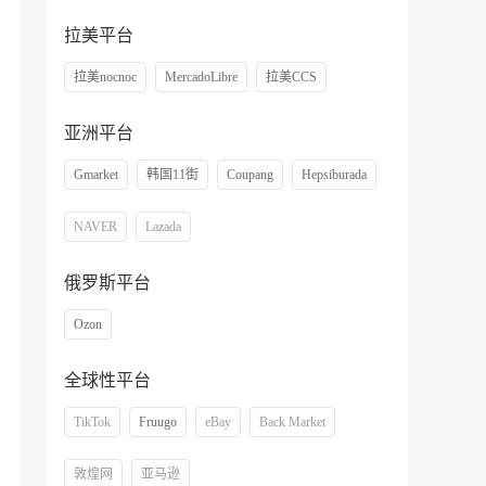
拉美平台
拉美nocnoc
MercadoLibre
拉美CCS
亚洲平台
Gmarket
韩国11街
Coupang
Hepsiburada
NAVER
Lazada
俄罗斯平台
Ozon
全球性平台
TikTok
Fruugo
eBay
Back Market
敦煌网
亚马逊