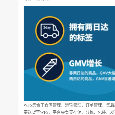
WFS集合了仓库管理、运输管理、订单管理、售后
要送货至WFS，平台会负责存储、分拣、包装、