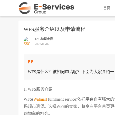
首页
WFS服务介绍以及申请流程
ESG跨境电商
2022-08-02
WFS是什么？该如何申请呢？下面为大家介绍一
1. WFS服务介绍
WFS(
Walmart
fulfilment service)依
玛超市退货。选择WFS的卖家，将享有平台首页
购物车的机会。