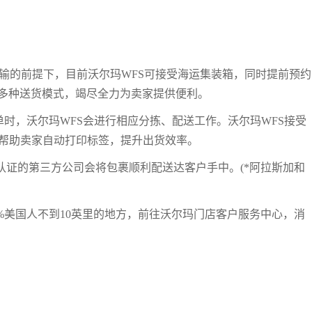
板运输的前提下，目前沃尔玛WFS可接受海运集装箱，同时提前预约
多种送货模式，竭尽全力为卖家提供便利。
订单时，沃尔玛WFS会进行相应分拣、配送工作。沃尔玛WFS接受
心能够帮助卖家自动打印标签，提升出货效率。
认证的第三方公司会将包裹顺利配送达客户手中。(*阿拉斯加和
0%美国人不到10英里的地方，前往沃尔玛门店客户服务中心，消