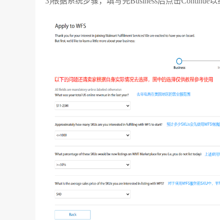
3)根据系统步骤，填写完Business后点击Continue