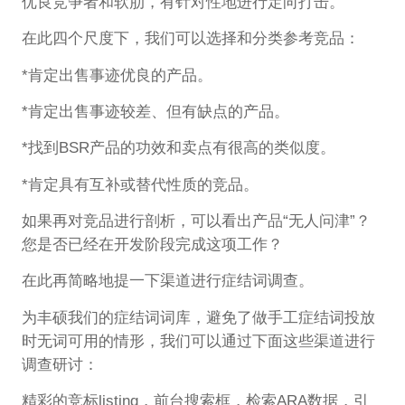
优良竞争者和软肋，有针对性地进行定向打击。
在此四个尺度下，我们可以选择和分类参考竞品：
*肯定出售事迹优良的产品。
*肯定出售事迹较差、但有缺点的产品。
*找到BSR产品的功效和卖点有很高的类似度。
*肯定具有互补或替代性质的竞品。
如果再对竞品进行剖析，可以看出产品“无人问津”？
您是否已经在开发阶段完成这项工作？
在此再简略地提一下渠道进行症结词调查。
为丰硕我们的症结词词库，避免了做手工症结词投放
时无词可用的情形，我们可以通过下面这些渠道进行
调查研讨：
精彩的竞标listing，前台搜索框，检索ARA数据，引