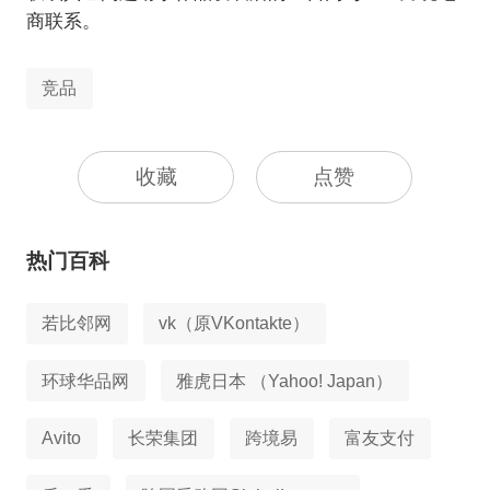
商联系。
竞品
收藏
点赞
热门百科
若比邻网
vk（原VKontakte）
环球华品网
雅虎日本 （Yahoo! Japan）
Avito
长荣集团
跨境易
富友支付